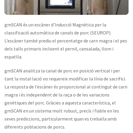
gmSCAN és un escàner d’Inducció Magnètica per la
classificació automàtica de canals de porc (SEUROP).
L’escàner també prediu el percentatge de carn magra i el pes
dels talls primaris incloent el pernil, cansalada, llom i
espatlla.
gmSCAN analitza la canal de porc en posició vertical i per
tant la instal·lació no requereix modificar la línia de sacrifici.
La resposta de l’escàner és proporcional al contingut de carn
magra i és independent de la raça o de les variacions
genètiques del porc. Gràcies a aquesta característica, el
gmSCAN en un sistema molt robust, precís i fiable en les
seves prediccions, particularment quan es treballa amb
diferents poblacions de porcs.