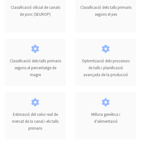
Classificació oficial de canals
Classificació dels talls primaris
de porc (SEUROP)
segons el pes
Classificació dels talls primaris
Optimització dels processos
segons el percentatge de
de talls i planificació
magre
avançada de la producció
Estimació del valor real de
Millora genètica i
mercat de la canal i els talls
d'alimentació
primaris