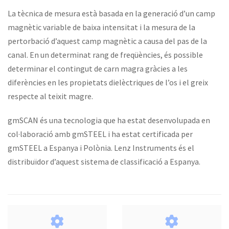
La tècnica de mesura està basada en la generació d’un camp
magnètic variable de baixa intensitat i la mesura de la
pertorbació d’aquest camp magnètic a causa del pas de la
canal. En un determinat rang de freqüències, és possible
determinar el contingut de carn magra gràcies a les
diferències en les propietats dielèctriques de l’os i el greix
respecte al teixit magre.
gmSCAN és una tecnologia que ha estat desenvolupada en
col·laboració amb gmSTEEL i ha estat certificada per
gmSTEEL a Espanya i Polònia. Lenz Instruments és el
distribuïdor d’aquest sistema de classificació a Espanya.