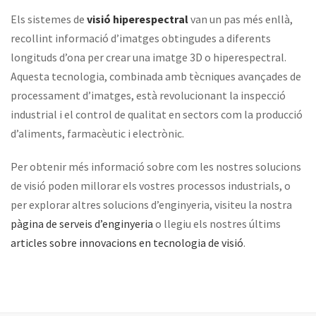
Els sistemes de
visió hiperespectral
van un pas més enllà,
recollint informació d’imatges obtingudes a diferents
longituds d’ona per crear una imatge 3D o hiperespectral.
Aquesta tecnologia, combinada amb tècniques avançades de
processament d’imatges, està revolucionant la inspecció
industrial i el control de qualitat en sectors com la producció
d’aliments, farmacèutic i electrònic.
Per obtenir més informació sobre com les nostres solucions
de visió poden millorar els vostres processos industrials, o
per explorar altres solucions d’enginyeria, visiteu la nostra
pàgina de serveis d’enginyeria
o llegiu els nostres últims
articles sobre innovacions en tecnologia de visió
.