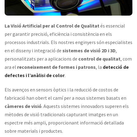
La Visió Artificial per al Control de Qualitat
és essencial
per garantir precisió, eficiència i consistència en els
processos industrials. Els nostres enginyers són especialistes
en el disseny i integració de
sistemes de visió 2D i 3D
,
personalitzats per a aplicacions de
control de qualitat
, com
ara el
reconeixement de formes i patrons
, la
detecció de
defectes i l’anàlisi de color
.
Els avenços en sensors òptics i la reducció de costos de
fabricació han obert el camí per a nous sistemes basats en
càmeres de visió
. Aquests sistemes innovadors superen els
mètodes de visió tradicionals capturant imatges en un
espectre més ampli, proporcionant informació detallada
sobre materials i productes.