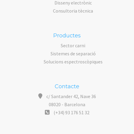
Disseny electrònic
Consultoria tècnica
Productes
Sector carni
Sistemes de separació
Solucions espectroscòpiques
Contacte
c/ Santander 42, Nave 36
08020 - Barcelona
(+34) 93 176 51 32