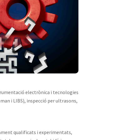
rumentació electrònica i tecnologies
aman
i
LIBS
), inspecció per ultrasons,
ament qualificats i experimentats,