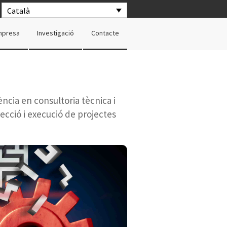
Català
mpresa
Investigació
Contacte
ncia en consultoria tècnica i
recció i execució de projectes