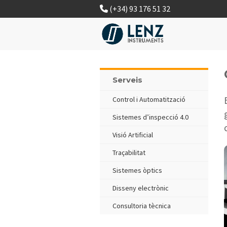
(+34) 93 176 51 32
Serveis
Control i Automatització
Sistemes d’inspecció 4.0
Visió Artificial
Traçabilitat
Sistemes òptics
Disseny electrònic
Consultoria tècnica