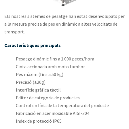
Els nostres sistemes de pesatge han estat desenvolupats per
a la mesura precisa de pes en dinàmic a altes velocitats de
transport.
Característiques principals
Pesatge dinàmic fins a 1.000 peces/hora
Cinta accionada amb moto tambor
Pes màxim (fins a 50 kg)
Precisió (±20g)
Interfície gràfica tàctil
Editor de categoria de productes
Control en línia de la temperatura del producte
Fabricació en acer inoxidable AISI-304
Índex de protecció IP65