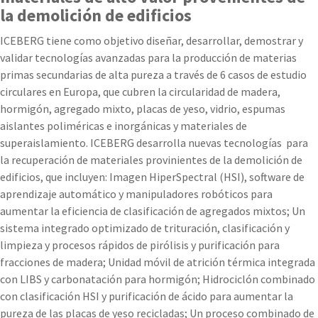
la demolición de edificios
ICEBERG tiene como objetivo diseñar, desarrollar, demostrar y
validar tecnologías avanzadas para la producción de materias
primas secundarias de alta pureza a través de 6 casos de estudio
circulares en Europa, que cubren la circularidad de madera,
hormigón, agregado mixto, placas de yeso, vidrio, espumas
aislantes poliméricas e inorgánicas y materiales de
superaislamiento. ICEBERG desarrolla nuevas tecnologías para
la recuperación de materiales provinientes de la demolición de
edificios, que incluyen: Imagen HiperSpectral (HSI), software de
aprendizaje automático y manipuladores robóticos para
aumentar la eficiencia de clasificación de agregados mixtos; Un
sistema integrado optimizado de trituración, clasificación y
limpieza y procesos rápidos de pirólisis y purificación para
fracciones de madera; Unidad móvil de atrición térmica integrada
con LIBS y carbonatación para hormigón; Hidrociclón combinado
con clasificación HSI y purificación de ácido para aumentar la
pureza de las placas de yeso recicladas; Un proceso combinado de