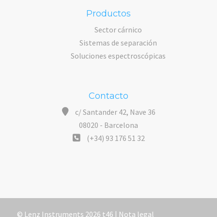
Productos
Sector cárnico
Sistemas de separación
Soluciones espectroscópicas
Contacto
c/ Santander 42, Nave 36
08020 - Barcelona
(+34) 93 176 51 32
© Lenz Instruments 2026 t46 |
Nota legal