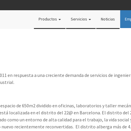
Productos
Servicios
Noticias
Em
2011 en respuesta a una creciente demanda de servicios de ingenie
ustrial.
spacio de 650m2 dividido en oficinas, laboratorios y taller mecáni
 está localizada en el distrito del 22@ en Barcelona. El distrito 
rado como un entorno de alta calidad para el trabajo, la vida socia
o nuevo recientemente reconvertidas. El distrito alberga más de 4