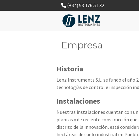
(+34) 93 176 51 32
Empresa
Historia
Lenz Instruments S.L. se fundó el año 
tecnologías de control e inspección ind
Instalaciones
Nuestras instalaciones cuentan con un e
plantas y de reciente construcción que
distrito de la innovación, está conside
hectáreas de suelo industrial en Puebl