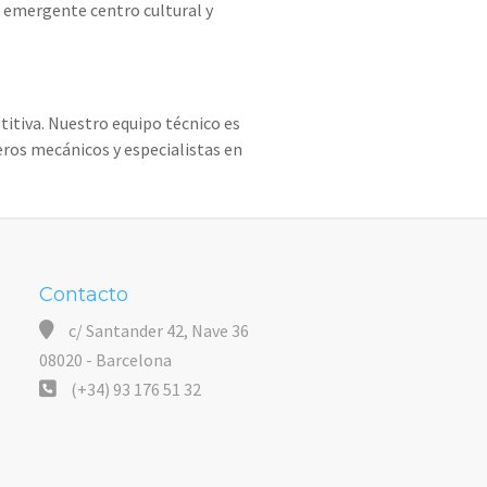
un emergente centro cultural y
itiva. Nuestro equipo técnico es
eros mecánicos y especialistas en
Contacto
c/ Santander 42, Nave 36
08020 - Barcelona
(+34) 93 176 51 32