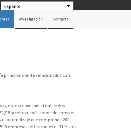
Español
presa
Investigación
Contacto
ría principalmente relacionados con
co, en una nave industrial de dos
del 22@Barcelona, más conocido como el
l y el aprendizaje que comprende 200
.500 empresas de las cuales el 31% son