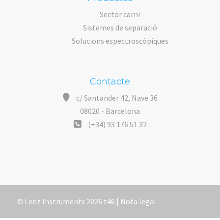
Sector carni
Sistemes de separació
Solucions espectroscòpiques
Contacte
c/ Santander 42, Nave 36
08020 - Barcelona
(+34) 93 176 51 32
© Lenz Instruments 2026 t46 |
Nota legal