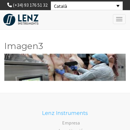
(+34) 93 176 51 32
Català
Toggl
Imagen3
Lenz Instruments
Empresa