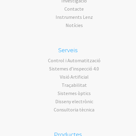
Investigació
Contacte
Instruments Lenz
Notícies
Serveis
Control i Automatització
Sistemes d’inspecció 4.0
Visió Artificial
Traçabilitat
Sistemes òptics
Disseny electrònic
Consultoria tècnica
Productes