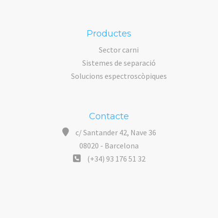
Productes
Sector carni
Sistemes de separació
Solucions espectroscòpiques
Contacte
c/ Santander 42, Nave 36
08020 - Barcelona
(+34) 93 176 51 32