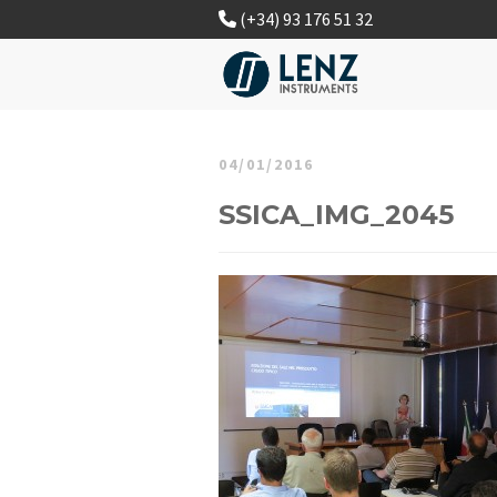
(+34) 93 176 51 32
04/01/2016
SSICA_IMG_2045