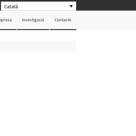
Català
mpresa
Investigació
Contacte