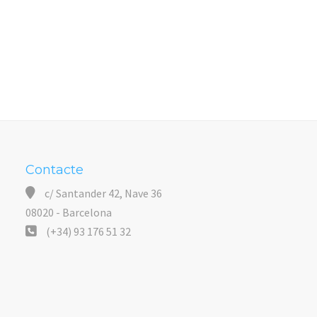
Contacte
c/ Santander 42, Nave 36
08020 - Barcelona
(+34) 93 176 51 32