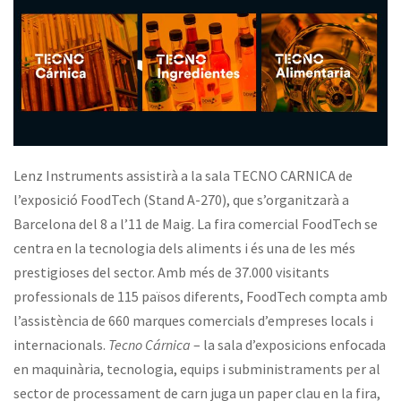
Lenz
Instruments assistirà a la sala
TECNO
CARNICA
de
l’exposició
FoodTech
(
Stand
A-270), que s’organitzarà a
Barcelona del 8 a l’11 de Maig. La fira comercial
FoodTech
se
centra en la tecnologia dels aliments i és una de les més
prestigioses del sector. Amb més de 37.000 visitants
professionals de 115 països diferents,
FoodTech
compta amb
l’assistència de 660 marques comercials d’empreses locals i
internacionals.
Tecno
Cárnica
– la sala d’exposicions enfocada
en maquinària, tecnologia, equips i subministraments per al
sector de processament de carn juga un paper clau en la fira,