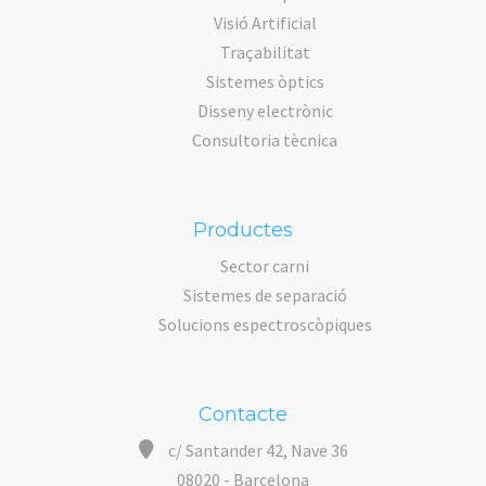
Visió Artificial
Traçabilitat
Sistemes òptics
Disseny electrònic
Consultoria tècnica
Productes
Sector carni
Sistemes de separació
Solucions espectroscòpiques
Contacte
c/ Santander 42, Nave 36
08020 - Barcelona