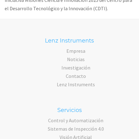
iniciativa Misiones Ciencia e Innovación 2025 del Centro para
el Desarrollo Tecnológico y la Innovación (CDTI).
Lenz Instruments
Empresa
Noticias
Investigación
Contacto
Lenz Instruments
Servicios
Control y Automatización
Sistemas de Inspección 4.0
Visión Artificial