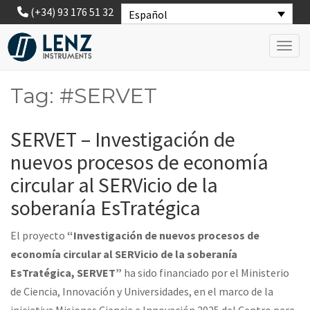
(+34) 93 176 51 32
Español
Toggl
Tag: #SERVET
SERVET – Investigación de
nuevos procesos de economía
circular al SERVicio de la
soberanía EsTratégica
El proyecto
“Investigación de nuevos procesos de
economía circular al
SERVicio
de la soberanía
EsTratégica
, SERVET”
ha sido financiado por el Ministerio
de Ciencia, Innovación y Universidades, en el marco de la