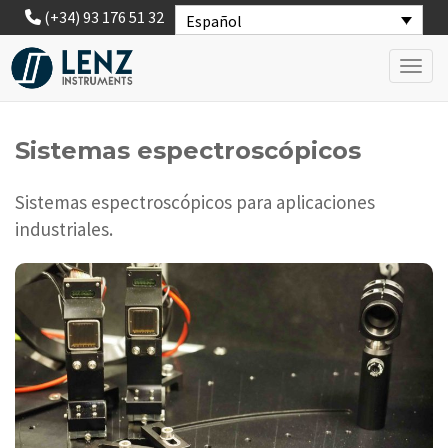
(+34) 93 176 51 32
Español
Toggl
Sistemas espectroscópicos
Sistemas espectroscópicos para aplicaciones
industriales.