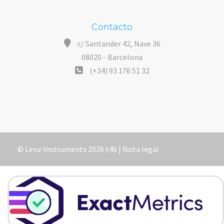
Contacto
c/ Santander 42, Nave 36
08020 - Barcelona
(+34) 93 176 51 32
© Lenz Instruments 2026 t46 |
Nota legal