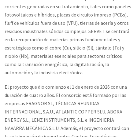
corrientes generadas en su tratamiento, tales como paneles
fotovoltaicos e híbridos, placas de circuito impreso (PCBs),
fluff de vehículos fuera de uso (VFU), tierras de acería y otros
residuos industriales sólidos complejos. SERVET se centrará
en la recuperación de materias primas fundamentales y
estratégicas como el cobre (Cu), silicio (Si), tántalo (Ta) y
niobio (Nb), materiales esenciales para sectores críticos
como la transición energética, la digitalización, la
automoción y la industria electrónica.
El proyecto que dio comienzo el 1 de enero de 2026 con una
duración de cuatro años. El consorcio está formado por las
empresas FRAGNOR SL, TÉCNICAS REUNIDAS
INTERNACIONAL, S.A.U., ATLANTIC COPPER SLU, ABORA
ENERGY S.L., LENZ INSTRUMENTS, S.L. e INGENIERÍA
NAVARRA MECÁNICA S.L.U. Además, el proyecto contará con
la colaboración de importantes Centros Tecnológicos;