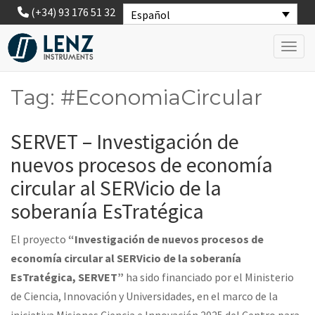
(+34) 93 176 51 32
Español
Toggl
Tag: #EconomiaCircular
SERVET – Investigación de
nuevos procesos de economía
circular al SERVicio de la
soberanía EsTratégica
El proyecto
“Investigación de nuevos procesos de
economía circular al
SERVicio
de la soberanía
EsTratégica
, SERVET”
ha sido financiado por el Ministerio
de Ciencia, Innovación y Universidades, en el marco de la