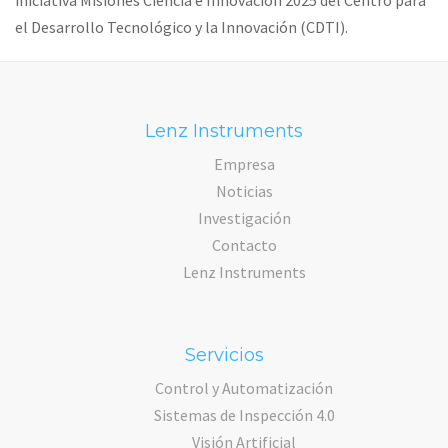
iniciativa Misiones Ciencia e Innovación 2025 del Centro para
el Desarrollo Tecnológico y la Innovación (CDTI).
Lenz Instruments
Empresa
Noticias
Investigación
Contacto
Lenz Instruments
Servicios
Control y Automatización
Sistemas de Inspección 4.0
Visión Artificial