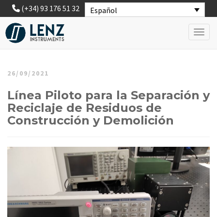
(+34) 93 176 51 32
Español
Toggl
26/09/2021
Línea Piloto para la Separación y
Reciclaje de Residuos de
Construcción y Demolición