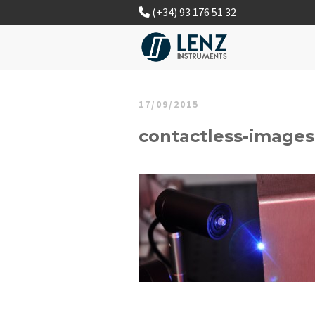
(+34) 93 176 51 32
17/09/2015
contactless-images