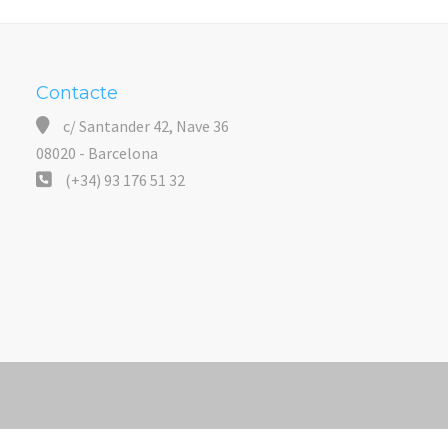
Contacte
c/ Santander 42, Nave 36
08020 - Barcelona
(+34) 93 176 51 32