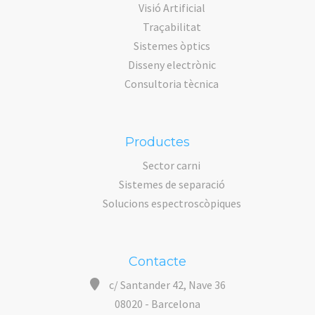
Visió Artificial
Traçabilitat
Sistemes òptics
Disseny electrònic
Consultoria tècnica
Productes
Sector carni
Sistemes de separació
Solucions espectroscòpiques
Contacte
c/ Santander 42, Nave 36
08020 - Barcelona