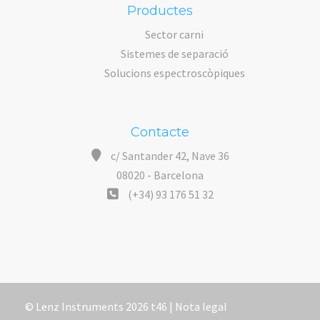
Productes
Sector carni
Sistemes de separació
Solucions espectroscòpiques
Contacte
c/ Santander 42, Nave 36
08020 - Barcelona
(+34) 93 176 51 32
© Lenz Instruments 2026 t46 |
Nota legal