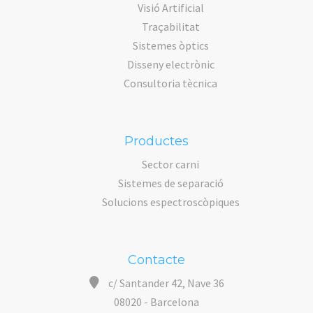
Visió Artificial
Traçabilitat
Sistemes òptics
Disseny electrònic
Consultoria tècnica
Productes
Sector carni
Sistemes de separació
Solucions espectroscòpiques
Contacte
c/ Santander 42, Nave 36
08020 - Barcelona