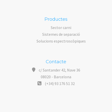
Productes
Sector carni
Sistemes de separació
Solucions espectroscòpiques
Contacte
c/ Santander 42, Nave 36
08020 - Barcelona
(+34) 93 176 51 32