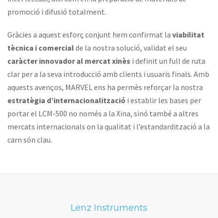
promoció i difusió totalment.
Gràcies a aquest esforç conjunt hem confirmat la
viabilitat
tècnica i comercial
de la nostra solució, validat el seu
caràcter innovador al mercat xinès
i definit un full de ruta
clar per a la seva introducció amb clients i usuaris finals. Amb
aquests avenços, MARVEL ens ha permès reforçar la nostra
estratègia d’internacionalització
i establir les bases per
portar el LCM-500 no només a la Xina, sinó també a altres
mercats internacionals on la qualitat i l’estandardització a la
carn són clau.
Lenz Instruments