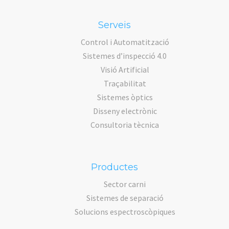
Serveis
Control i Automatització
Sistemes d’inspecció 4.0
Visió Artificial
Traçabilitat
Sistemes òptics
Disseny electrònic
Consultoria tècnica
Productes
Sector carni
Sistemes de separació
Solucions espectroscòpiques