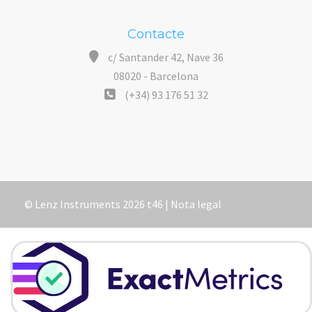
Contacte
c/ Santander 42, Nave 36
08020 - Barcelona
(+34) 93 176 51 32
© Lenz Instruments 2026 t46 |
Nota legal