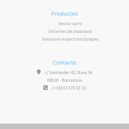
Productes
Sector carni
Sistemes de separació
Solucions espectroscòpiques
Contacte
c/ Santander 42, Nave 36
08020 - Barcelona
(+34) 93 176 51 32