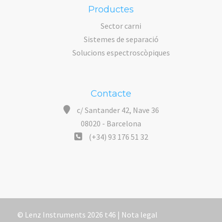
Productes
Sector carni
Sistemes de separació
Solucions espectroscòpiques
Contacte
c/ Santander 42, Nave 36
08020 - Barcelona
(+34) 93 176 51 32
© Lenz Instruments 2026 t46 |
Nota legal