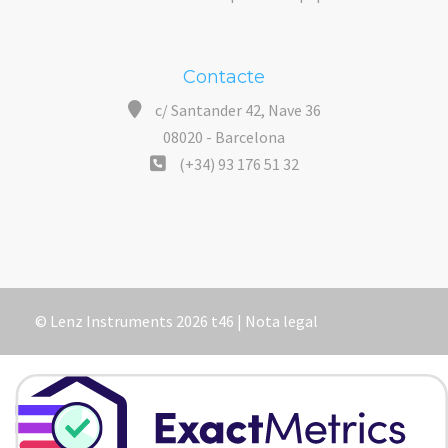
Contacte
c/ Santander 42, Nave 36
08020 - Barcelona
(+34) 93 176 51 32
© Lenz Instruments 2026 t46 |
Nota legal