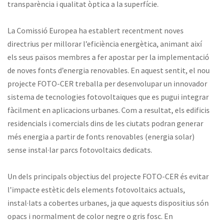
transparència i qualitat òptica a la superfície.
La Comissió Europea ha establert recentment noves
directrius per millorar l’eficiència energètica, animant així
els seus països membres a fer apostar per la implementació
de noves fonts d’energia renovables. En aquest sentit, el nou
projecte FOTO-CER treballa per desenvolupar un innovador
sistema de tecnologies fotovoltaiques que es pugui integrar
fàcilment en aplicacions urbanes. Com a resultat, els edificis
residencials i comercials dins de les ciutats podran generar
més energia a partir de fonts renovables (energia solar)
sense instal·lar parcs fotovoltaics dedicats.
Un dels principals objectius del projecte FOTO-CER és evitar
l’impacte estètic dels elements fotovoltaics actuals,
instal·lats a cobertes urbanes, ja que aquests dispositius són
opacs i normalment de color negre o gris fosc. En