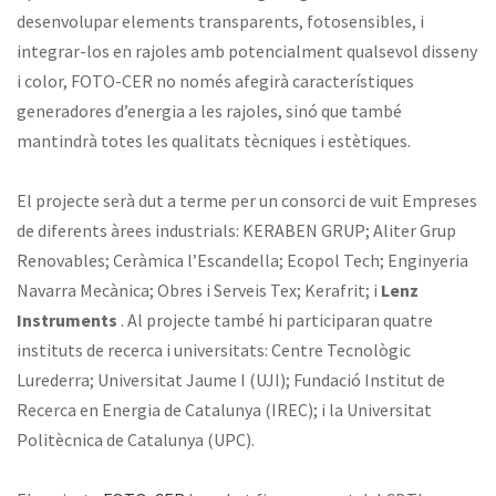
desenvolupar elements transparents, fotosensibles, i
integrar-los en rajoles amb potencialment qualsevol disseny
i color, FOTO-CER no només afegirà característiques
generadores d’energia a les rajoles, sinó que també
mantindrà totes les qualitats tècniques i estètiques.
El projecte serà dut a terme per un consorci de vuit Empreses
de diferents àrees industrials: KERABEN GRUP; Aliter Grup
Renovables; Ceràmica l’Escandella; Ecopol Tech; Enginyeria
Navarra Mecànica; Obres i Serveis Tex; Kerafrit; i
Lenz
Instruments
. Al projecte també hi participaran quatre
instituts de recerca i universitats: Centre Tecnològic
Lurederra; Universitat Jaume I (UJI); Fundació Institut de
Recerca en Energia de Catalunya (IREC); i la Universitat
Politècnica de Catalunya (UPC).