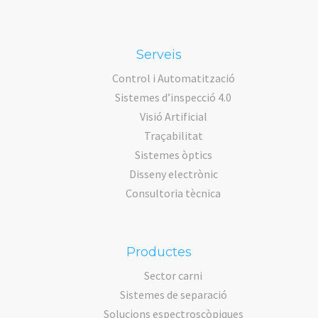
Serveis
Control i Automatització
Sistemes d’inspecció 4.0
Visió Artificial
Traçabilitat
Sistemes òptics
Disseny electrònic
Consultoria tècnica
Productes
Sector carni
Sistemes de separació
Solucions espectroscòpiques