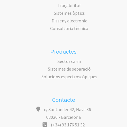
Traçabilitat
Sistemes òptics
Disseny electrònic
Consultoria tècnica
Productes
Sector carni
Sistemes de separació
Solucions espectroscòpiques
Contacte
c/ Santander 42, Nave 36
08020 - Barcelona
(+34) 93 176 51 32