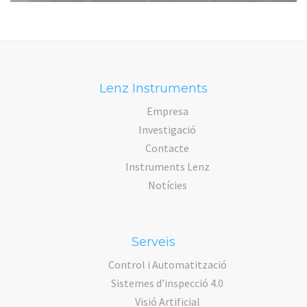
Lenz Instruments
Empresa
Investigació
Contacte
Instruments Lenz
Notícies
Serveis
Control i Automatització
Sistemes d’inspecció 4.0
Visió Artificial