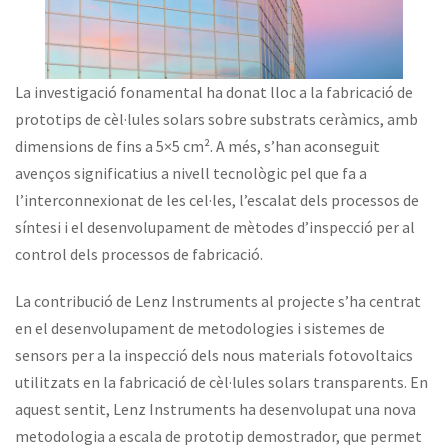
La investigació fonamental ha donat lloc a la fabricació de
prototips de cèl·lules solars sobre substrats ceràmics, amb
dimensions de fins a 5×5 cm². A més, s’han aconseguit
avenços significatius a nivell tecnològic pel que fa a
l’interconnexionat de les cel·les, l’escalat dels processos de
síntesi i el desenvolupament de mètodes d’inspecció per al
control dels processos de fabricació.
La contribució de Lenz Instruments al projecte s’ha centrat
en el desenvolupament de metodologies i sistemes de
sensors per a la inspecció dels nous materials fotovoltaics
utilitzats en la fabricació de cèl·lules solars transparents. En
aquest sentit, Lenz Instruments ha desenvolupat una nova
metodologia a escala de prototip demostrador, que permet