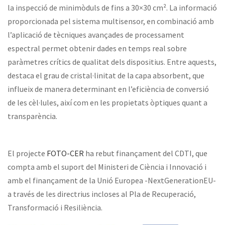
la inspecció de minimòduls de fins a 30×30 cm². La informació
proporcionada pel sistema multisensor, en combinació amb
l’aplicació de tècniques avançades de processament
espectral permet obtenir dades en temps real sobre
paràmetres crítics de qualitat dels dispositius. Entre aquests,
destaca el grau de cristal·linitat de la capa absorbent, que
influeix de manera determinant en l’eficiència de conversió
de les cèl·lules, així com en les propietats òptiques quant a
transparència.
El projecte
FOTO-CER
ha rebut finançament del CDTI, que
compta amb el suport del Ministeri de Ciència i Innovació i
amb el finançament de la Unió Europea -NextGenerationEU-
a través de les directrius incloses al Pla de Recuperació,
Transformació i Resiliència.