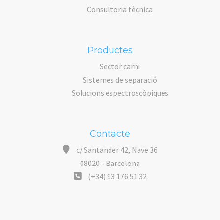
Consultoria tècnica
Productes
Sector carni
Sistemes de separació
Solucions espectroscòpiques
Contacte
c/ Santander 42, Nave 36
08020 - Barcelona
(+34) 93 176 51 32