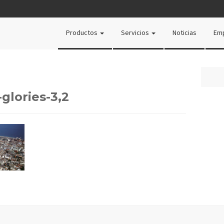
Productos
Servicios
Noticias
Em
glories-3,2