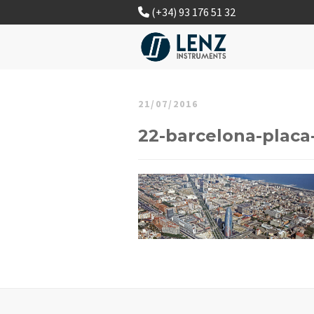
(+34) 93 176 51 32
21/07/2016
22-barcelona-placa-