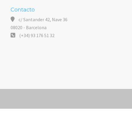
Contacto
c/ Santander 42, Nave 36
08020 - Barcelona
(+34) 93 176 51 32