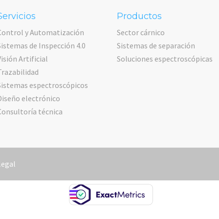
Servicios
Productos
Control y Automatización
Sector cárnico
Sistemas de Inspección 4.0
Sistemas de separación
Visión Artificial
Soluciones espectroscópicas
Trazabilidad
Sistemas espectroscópicos
Diseño electrónico
Consultoría técnica
legal