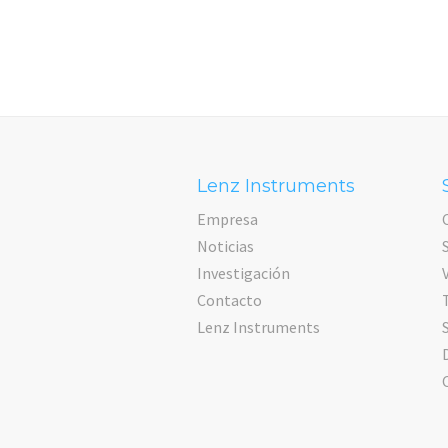
Lenz Instruments
Empresa
Noticias
Investigación
Contacto
Lenz Instruments