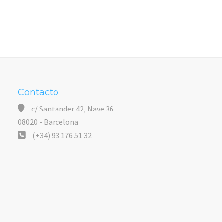
Contacto
c/ Santander 42, Nave 36
08020 - Barcelona
(+34) 93 176 51 32