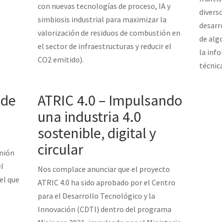
con nuevas tecnologías de proceso, IA y
divers
simbiosis industrial para maximizar la
desarr
valorización de residuos de combustión en
de alg
el sector de infraestructuras y reducir el
la inf
CO2 emitido).
técnic
 de
ATRIC 4.0 – Impulsando
una industria 4.0
sostenible, digital y
circular
nión
el
Nos complace anunciar que el proyecto
el que
ATRIC 4.0 ha sido aprobado por el Centro
para el Desarrollo Tecnológico y la
Innovación (CDTI) dentro del programa