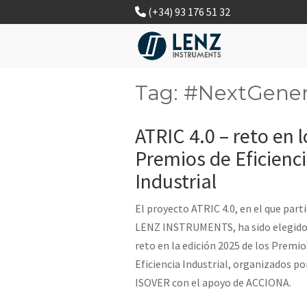
(+34) 93 176 51 32
Tag: #NextGene
ATRIC 4.0 – reto en l
Premios de Eficienc
Industrial
El proyecto ATRIC 4.0, en el que part
LENZ INSTRUMENTS, ha sido elegid
reto en la edición 2025 de los Premio
Eficiencia Industrial, organizados po
ISOVER con el apoyo de ACCIONA.