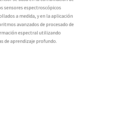
os sensores espectroscópicos
ollados a medida, y en la aplicación
oritmos avanzados de procesado de
ormación espectral utilizando
as de aprendizaje profundo.