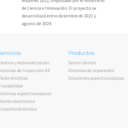
Misiones 2021, impulsado por el Ministerio
de Ciencia e Innovación. El proyecto se
desarrollará entre diciembre de 2021 y
agosto de 2024.
Servicios
Productos
Control y Automatización
Sector cárnico
Sistemas de Inspección 4.0
Sistemas de separación
Visión Artificial
Soluciones espectroscópicas
Trazabilidad
Sistemas espectroscópicos
Diseño electrónico
Consultoría técnica