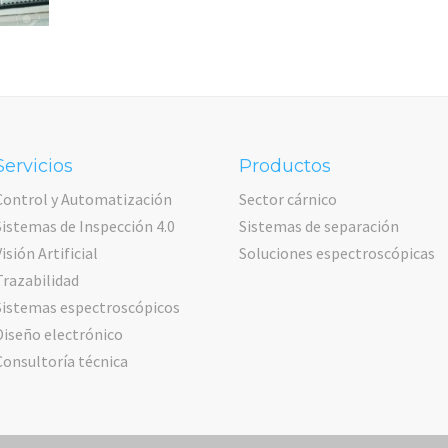
Servicios
Productos
Control y Automatización
Sector cárnico
Sistemas de Inspección 4.0
Sistemas de separación
Visión Artificial
Soluciones espectroscópicas
Trazabilidad
Sistemas espectroscópicos
Diseño electrónico
Consultoría técnica