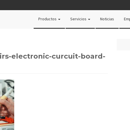
Productos
Servicios
Noticias
Em
rs-electronic-curcuit-board-