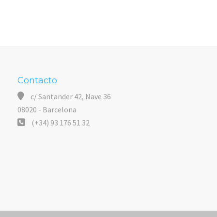
Contacto
c/ Santander 42, Nave 36
08020 - Barcelona
(+34) 93 176 51 32