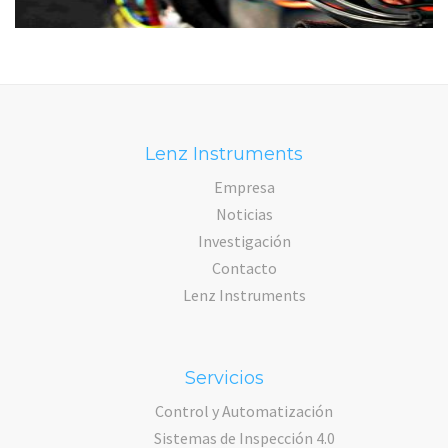
Lenz Instruments
Empresa
Noticias
Investigación
Contacto
Lenz Instruments
Servicios
Control y Automatización
Sistemas de Inspección 4.0