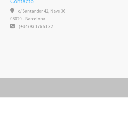
Contacto
c/ Santander 42, Nave 36
08020 - Barcelona
(+34) 93 176 51 32