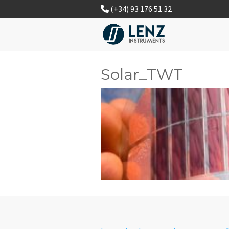
(+34) 93 176 51 32
Solar_TWT