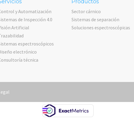
Servicios
Productos
Control y Automatización
Sector cárnico
Sistemas de Inspección 4.0
Sistemas de separación
Visión Artificial
Soluciones espectroscópicas
Trazabilidad
Sistemas espectroscópicos
Diseño electrónico
Consultoría técnica
legal