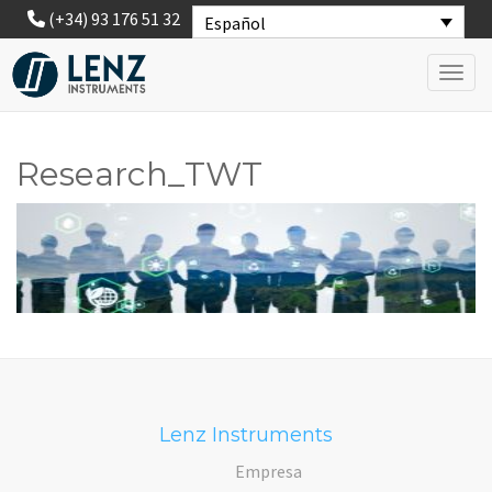
(+34) 93 176 51 32
Español
Toggl
Research_TWT
Lenz Instruments
Empresa