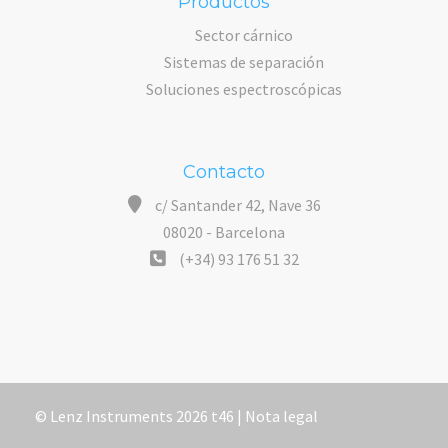
Productos
Sector cárnico
Sistemas de separación
Soluciones espectroscópicas
Contacto
c/ Santander 42, Nave 36
08020 - Barcelona
(+34) 93 176 51 32
© Lenz Instruments 2026 t46 |
Nota legal