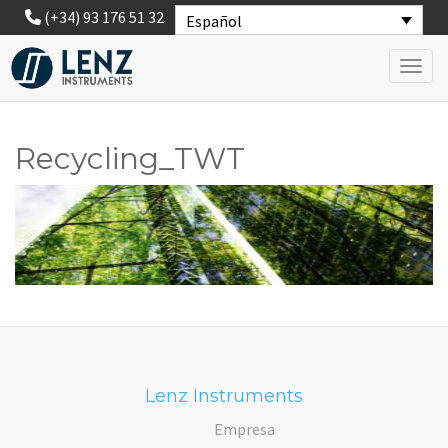
(+34) 93 176 51 32
Español
Toggl
Recycling_TWT
Lenz Instruments
Empresa