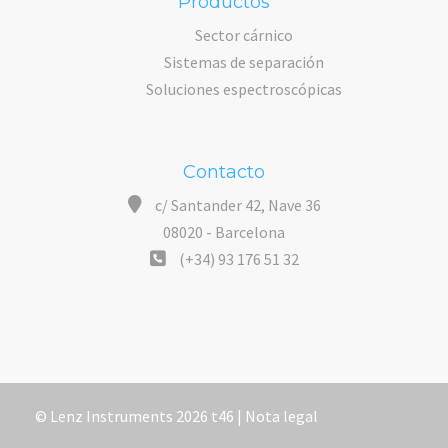
Productos
Sector cárnico
Sistemas de separación
Soluciones espectroscópicas
Contacto
c/ Santander 42, Nave 36
08020 - Barcelona
(+34) 93 176 51 32
© Lenz Instruments 2026 t46 |
Nota legal