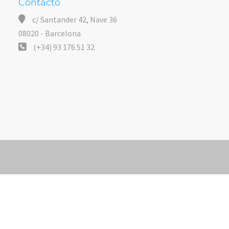
Contacto
c/ Santander 42, Nave 36
08020 - Barcelona
(+34) 93 176 51 32