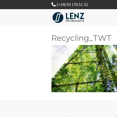
(+34) 93 176 51 32
Recycling_TWT