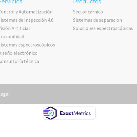
Servicios
Productos
Control y Automatización
Sector cárnico
Sistemas de Inspección 4.0
Sistemas de separación
Visión Artificial
Soluciones espectroscópicas
Trazabilidad
Sistemas espectroscópicos
Diseño electrónico
Consultoría técnica
legal