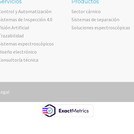
Servicios
Productos
Control y Automatización
Sector cárnico
Sistemas de Inspección 4.0
Sistemas de separación
Visión Artificial
Soluciones espectroscópicas
Trazabilidad
Sistemas espectroscópicos
Diseño electrónico
Consultoría técnica
legal