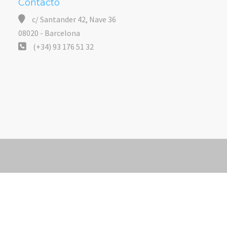
Contacto
c/ Santander 42, Nave 36
08020 - Barcelona
(+34) 93 176 51 32