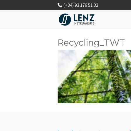
(+34) 93 176 51 32
Recycling_TWT