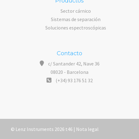
Productos
Sector cárnico
Sistemas de separación
Soluciones espectroscópicas
Contacto
c/ Santander 42, Nave 36
08020 - Barcelona
(+34) 93 176 51 32
© Lenz Instruments 2026 t46 |
Nota legal