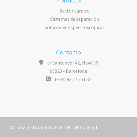
Productos
Sector cárnico
Sistemas de separación
Soluciones espectroscópicas
Contacto
c/ Santander 42, Nave 36
08020 - Barcelona
(+34) 93 176 51 32
© Lenz Instruments 2026 t46 |
Nota legal