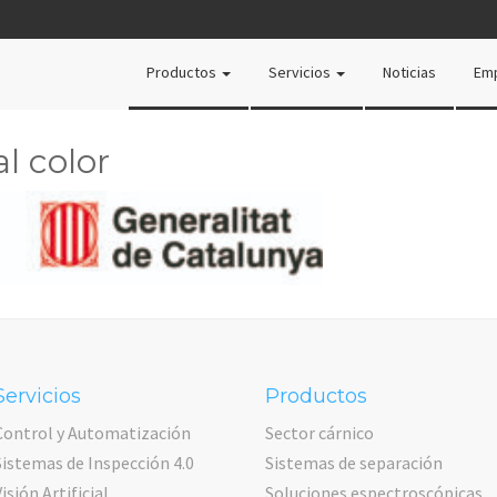
Productos
Servicios
Noticias
Em
l color
Servicios
Productos
Control y Automatización
Sector cárnico
Sistemas de Inspección 4.0
Sistemas de separación
Visión Artificial
Soluciones espectroscópicas