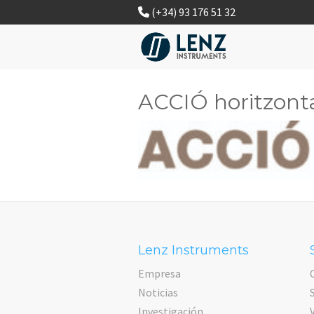
(+34) 93 176 51 32
ACCIÓ horitzonta
Lenz Instruments
Empresa
Noticias
Investigación