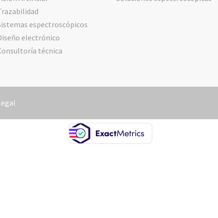
Trazabilidad
Sistemas espectroscópicos
Diseño electrónico
Consultoría técnica
legal