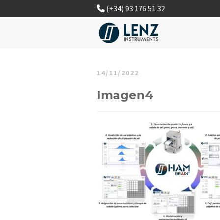
(+34) 93 176 51 32
14/11/2022
Imagen4