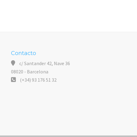
Contacto
c/ Santander 42, Nave 36
08020 - Barcelona
(+34) 93 176 51 32