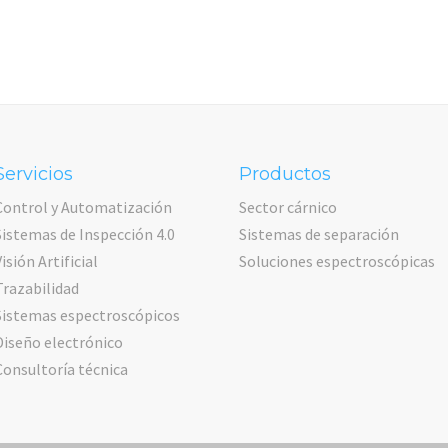
Servicios
Productos
Control y Automatización
Sector cárnico
Sistemas de Inspección 4.0
Sistemas de separación
Visión Artificial
Soluciones espectroscópicas
Trazabilidad
Sistemas espectroscópicos
Diseño electrónico
Consultoría técnica