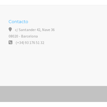
Contacto
c/ Santander 42, Nave 36
08020 - Barcelona
(+34) 93 176 51 32