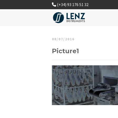
(+34) 93 176 51 32
08/07/2016
Picture1