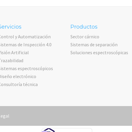
Servicios
Productos
Control y Automatización
Sector cárnico
Sistemas de Inspección 4.0
Sistemas de separación
Visión Artificial
Soluciones espectroscópicas
Trazabilidad
Sistemas espectroscópicos
Diseño electrónico
Consultoría técnica
legal