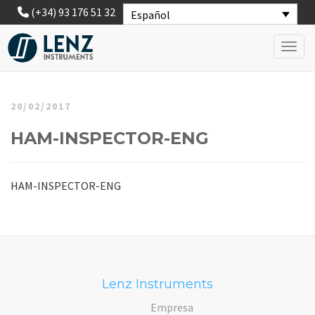
(+34) 93 176 51 32
Español
Toggl
20/02/2017
HAM-INSPECTOR-ENG
HAM-INSPECTOR-ENG
Lenz Instruments
Empresa