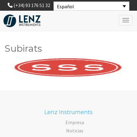
(+34) 93 176 51 32
Español
Toggl
Subirats
Lenz Instruments
Empresa
Noticias