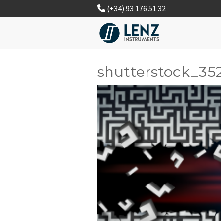
(+34) 93 176 51 32
shutterstock_3