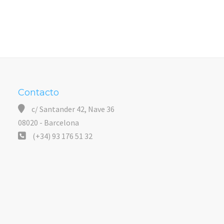
Contacto
c/ Santander 42, Nave 36
08020 - Barcelona
(+34) 93 176 51 32