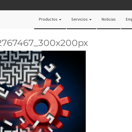
Productos
Servicios
Noticias
Em
52767467_300x200px