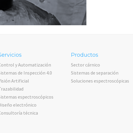
Servicios
Productos
Control y Automatización
Sector cárnico
Sistemas de Inspección 4.0
Sistemas de separación
Visión Artificial
Soluciones espectroscópicas
Trazabilidad
Sistemas espectroscópicos
Diseño electrónico
Consultoría técnica