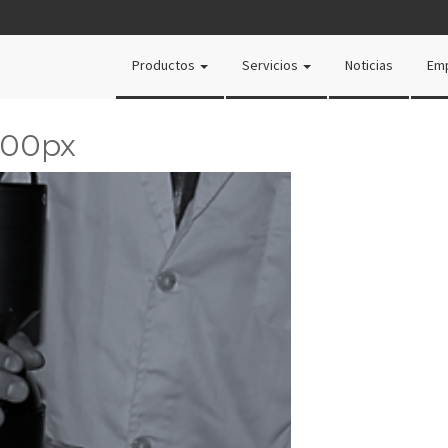
Productos
Servicios
Noticias
Em
00px