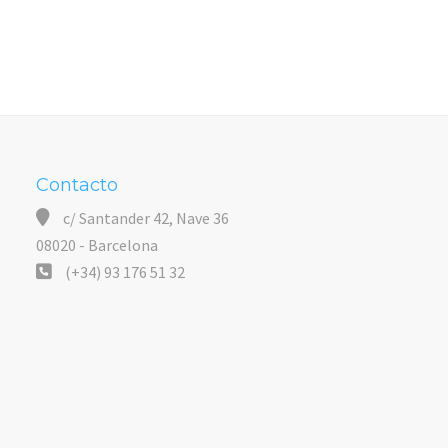
Contacto
c/ Santander 42, Nave 36
08020 - Barcelona
(+34) 93 176 51 32