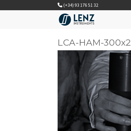
(+34) 93 176 51 32
LCA-HAM-300x2