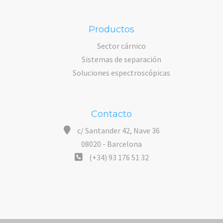
Productos
Sector cárnico
Sistemas de separación
Soluciones espectroscópicas
Contacto
c/ Santander 42, Nave 36
08020 - Barcelona
(+34) 93 176 51 32