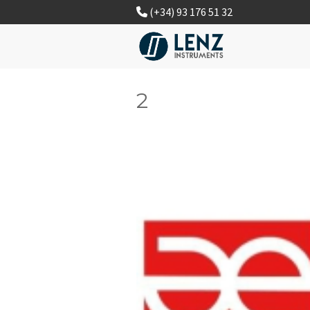
(+34) 93 176 51 32
2