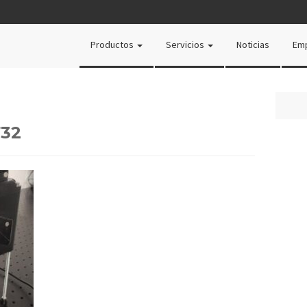
Productos
Servicios
Noticias
Em
732