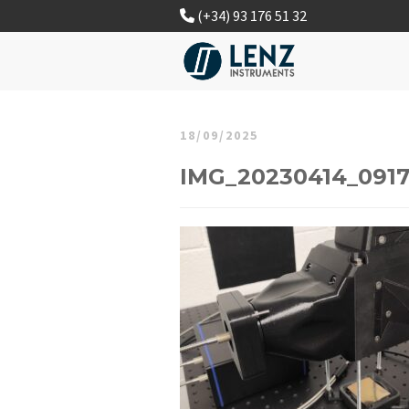
(+34) 93 176 51 32
18/09/2025
IMG_20230414_091