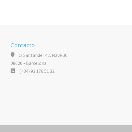
Contacto
c/ Santander 42, Nave 36
08020 - Barcelona
(+34) 93 176 51 32