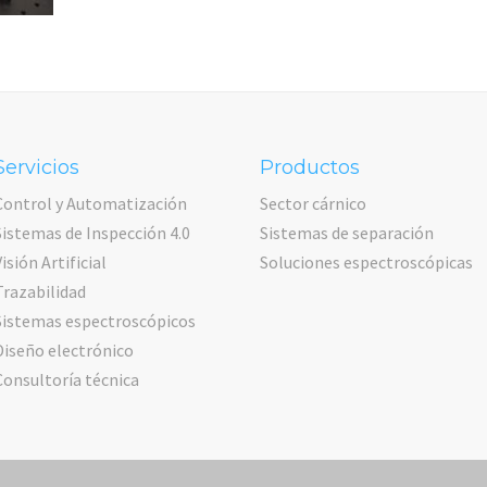
Servicios
Productos
Control y Automatización
Sector cárnico
Sistemas de Inspección 4.0
Sistemas de separación
Visión Artificial
Soluciones espectroscópicas
Trazabilidad
Sistemas espectroscópicos
Diseño electrónico
Consultoría técnica