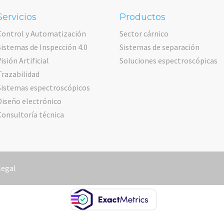
Servicios
Productos
Control y Automatización
Sector cárnico
Sistemas de Inspección 4.0
Sistemas de separación
Visión Artificial
Soluciones espectroscópicas
Trazabilidad
Sistemas espectroscópicos
Diseño electrónico
Consultoría técnica
legal