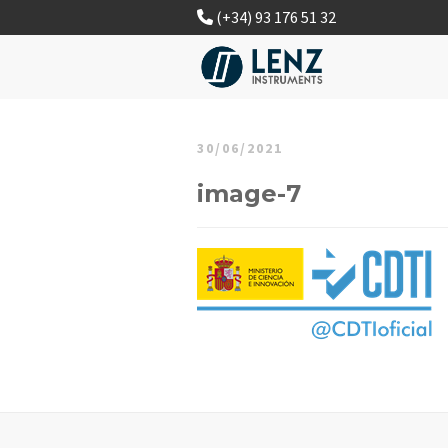
(+34) 93 176 51 32
30/06/2021
image-7