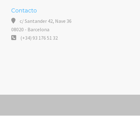
Contacto
c/ Santander 42, Nave 36
08020 - Barcelona
(+34) 93 176 51 32